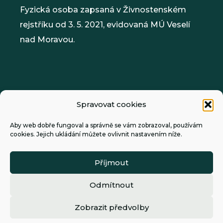
Fyzická osoba zapsaná v Živnostenském
rejstříku od 3. 5. 2021, evidovaná MÚ Veselí
nad Moravou.
Main
Spravovat cookies
Menu
Aby web dobře fungoval a správně se vám zobrazoval, používám
cookies. Jejich ukládání můžete ovlivnit nastavením níže.
Příjmout
Odmítnout
Zobrazit předvolby